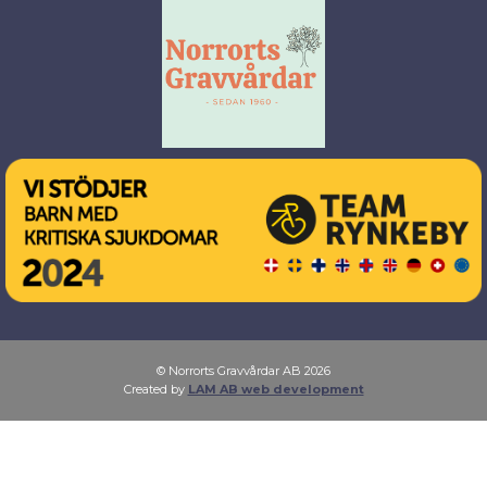
© Norrorts Gravvårdar AB 2026
Created by
LAM AB web development