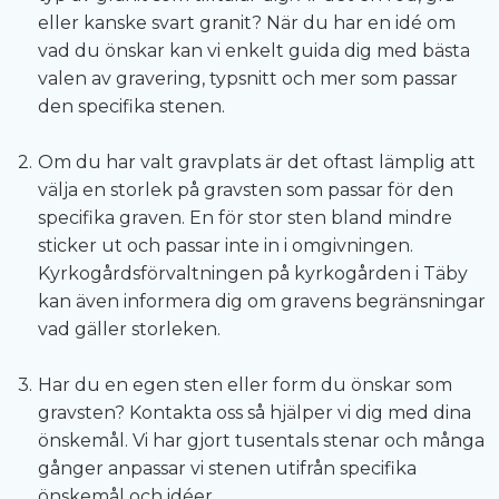
eller kanske svart granit? När du har en idé om
vad du önskar kan vi enkelt guida dig med bästa
valen av gravering, typsnitt och mer som passar
den specifika stenen.
Om du har valt gravplats är det oftast lämplig att
välja en storlek på gravsten som passar för den
specifika graven. En för stor sten bland mindre
sticker ut och passar inte in i omgivningen.
Kyrkogårdsförvaltningen på kyrkogården i Täby
kan även informera dig om gravens begränsningar
vad gäller storleken.
Har du en egen sten eller form du önskar som
gravsten? Kontakta oss så hjälper vi dig med dina
önskemål. Vi har gjort tusentals stenar och många
gånger anpassar vi stenen utifrån specifika
önskemål och idéer.