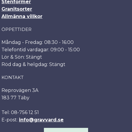
Stenformer
Granitsorter
Allmänna villkor
ÖPPETTIDER
Måndag - Fredag: 08:30 - 16:00
Telefontid vardagar: 09:00 - 15:00
Lör & Sön: Stängt
Röd dag & helgdag: Stängt
KONTAKT
Reprovägen 3A
183 77 Täby
Tel: 08-756 12 51
E-post:
info@gravvard.se