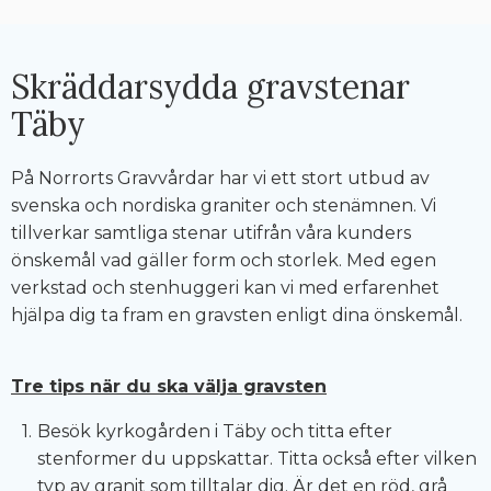
Skräddarsydda gravstenar
Täby
På Norrorts Gravvårdar har vi ett stort utbud av
svenska och nordiska graniter och stenämnen. Vi
tillverkar samtliga stenar utifrån våra kunders
önskemål vad gäller form och storlek. Med egen
verkstad och stenhuggeri kan vi med erfarenhet
hjälpa dig ta fram en gravsten enligt dina önskemål.
Tre tips när du ska välja gravsten
Besök kyrkogården i Täby och titta efter
stenformer du uppskattar. Titta också efter vilken
typ av granit som tilltalar dig. Är det en röd, grå