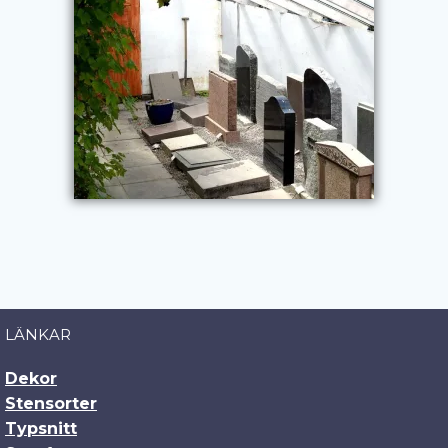
LÄNKAR
Dekor
Stensorter
Typsnitt