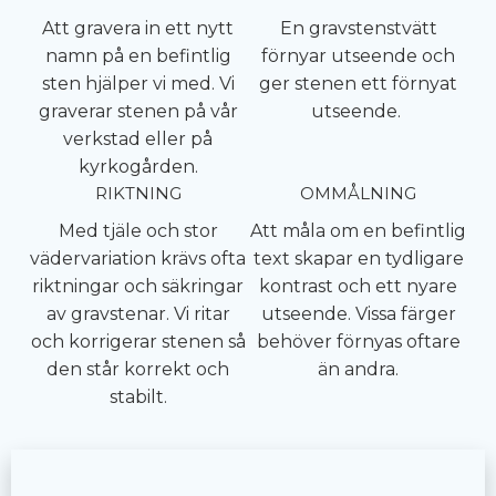
Att gravera in ett nytt
En gravstenstvätt
namn på en befintlig
förnyar utseende och
sten hjälper vi med. Vi
ger stenen ett förnyat
graverar stenen på vår
utseende.
verkstad eller på
kyrkogården.
RIKTNING
OMMÅLNING
Med tjäle och stor
Att måla om en befintlig
vädervariation krävs ofta
text skapar en tydligare
riktningar och säkringar
kontrast och ett nyare
av gravstenar. Vi ritar
utseende. Vissa färger
och korrigerar stenen så
behöver förnyas oftare
den står korrekt och
än andra.
stabilt.