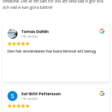
omdöme. Det är ett sätt för oss att veta vad vi gör bra
och vad vi kan göra bättre!
Tomas Dahlin
1 år sedan
Den här användaren har bara lämnat ett betyg.
Sol-Britt Pettersson
1 år sedan