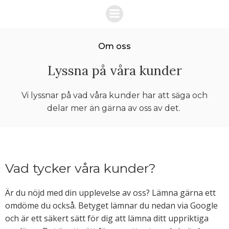
Hoppa
till
innehåll
Om oss
Lyssna på våra kunder
Vi lyssnar på vad våra kunder har att säga och
delar mer än gärna av oss av det.
Vad tycker våra kunder?
Är du nöjd med din upplevelse av oss? Lämna gärna ett
omdöme du också. Betyget lämnar du nedan via Google
och är ett säkert sätt för dig att lämna ditt uppriktiga