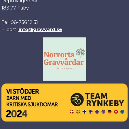
Reprovägen 3A
183 77 Täby
Tel: 08-756 12 51
E-post:
info@gravvard.se