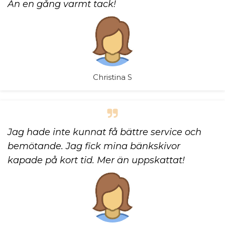
Än en gång varmt tack!
Christina S
Jag hade inte kunnat få bättre service och
bemötande. Jag fick mina bänkskivor
kapade på kort tid. Mer än uppskattat!