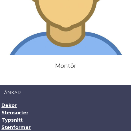
Montör
LÄNKAR
Dekor
Stensorter
Typsnitt
Stenformer