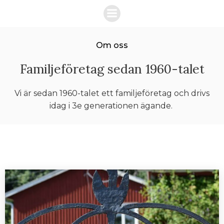
Hoppa
till
innehåll
Om oss
Familjeföretag sedan 1960-talet
Vi är sedan 1960-talet ett familjeföretag och drivs
idag i 3e generationen ägande.