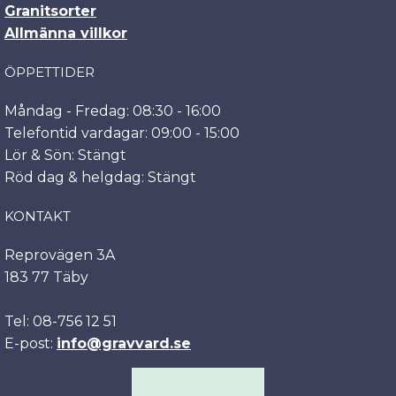
Granitsorter
Allmänna villkor
ÖPPETTIDER
Måndag - Fredag: 08:30 - 16:00
Telefontid vardagar: 09:00 - 15:00
Lör & Sön: Stängt
Röd dag & helgdag: Stängt
KONTAKT
Reprovägen 3A
183 77 Täby
Tel: 08-756 12 51
E-post:
info@gravvard.se