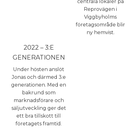
centrala lokaler på
Reprovägen i
Viggbyholms
företagsområde blir
ny hemvist.
2022 – 3:E
GENERATIONEN
Under hösten anslöt
Jonas och därmed 3:e
generationen. Med en
bakrund som
marknadsförare och
säljutveckling ger det
ett bra tillskott till
företagets framtid.