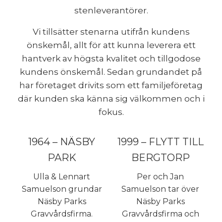
stenleverantörer.
Vi tillsätter stenarna utifrån kundens
önskemål, allt för att kunna leverera ett
hantverk av högsta kvalitet och tillgodose
kundens önskemål. Sedan grundandet på
har företaget drivits som ett familjeföretag
där kunden ska känna sig välkommen och i
fokus.
1964 – NÄSBY
1999 – FLYTT TILL
PARK
BERGTORP
Ulla & Lennart
Per och Jan
Samuelson grundar
Samuelson tar över
Näsby Parks
Näsby Parks
Gravvårdsfirma.
Gravvårdsfirma och