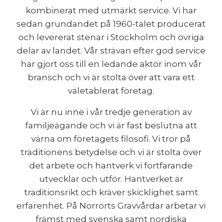
kombinerat med utmärkt service. Vi har
sedan grundandet på 1960-talet producerat
och levererat stenar i Stockholm och övriga
delar av landet. Vår strävan efter god service
har gjort oss till en ledande aktör inom vår
bransch och vi är stolta över att vara ett
väletablerat företag.
Vi är nu inne i vår tredje generation av
familjeägande och vi är fast beslutna att
värna om företagets filosofi. Vi tror på
traditionens betydelse och vi är stolta över
det arbete och hantverk vi fortfarande
utvecklar och utför. Hantverket är
traditionsrikt och kräver skicklighet samt
erfarenhet. På Norrorts Gravvårdar arbetar vi
främst med svenska samt nordiska