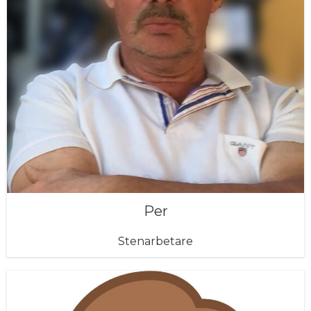
Per
Stenarbetare