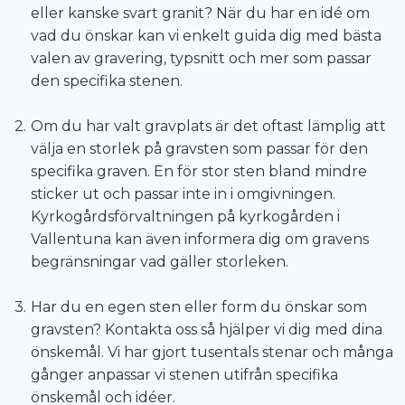
eller kanske svart granit? När du har en idé om
vad du önskar kan vi enkelt guida dig med bästa
valen av gravering, typsnitt och mer som passar
den specifika stenen.
Om du har valt gravplats är det oftast lämplig att
välja en storlek på gravsten som passar för den
specifika graven. En för stor sten bland mindre
sticker ut och passar inte in i omgivningen.
Kyrkogårdsförvaltningen på kyrkogården i
Vallentuna kan även informera dig om gravens
begränsningar vad gäller storleken.
Har du en egen sten eller form du önskar som
gravsten? Kontakta oss så hjälper vi dig med dina
önskemål. Vi har gjort tusentals stenar och många
gånger anpassar vi stenen utifrån specifika
önskemål och idéer.