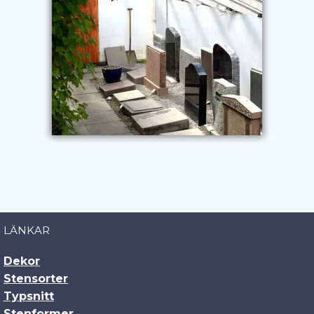
LÄNKAR
Dekor
Stensorter
Typsnitt
Stenformer