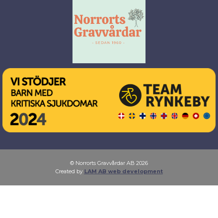
© Norrorts Gravvårdar AB 2026
Created by
LAM AB web development