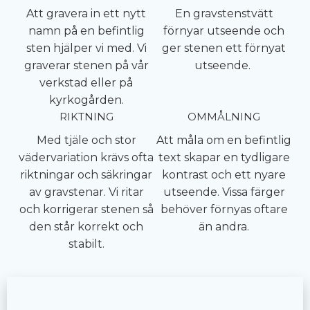
Att gravera in ett nytt
En gravstenstvätt
namn på en befintlig
förnyar utseende och
sten hjälper vi med. Vi
ger stenen ett förnyat
graverar stenen på vår
utseende.
verkstad eller på
kyrkogården.
RIKTNING
OMMÅLNING
Med tjäle och stor
Att måla om en befintlig
vädervariation krävs ofta
text skapar en tydligare
riktningar och säkringar
kontrast och ett nyare
av gravstenar. Vi ritar
utseende. Vissa färger
och korrigerar stenen så
behöver förnyas oftare
den står korrekt och
än andra.
stabilt.