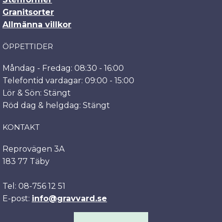
Granitsorter
Allmänna villkor
ÖPPETTIDER
Måndag - Fredag: 08:30 - 16:00
Telefontid vardagar: 09:00 - 15:00
Lör & Sön: Stängt
Röd dag & helgdag: Stängt
KONTAKT
Reprovägen 3A
183 77 Täby
Tel: 08-756 12 51
E-post:
info@gravvard.se