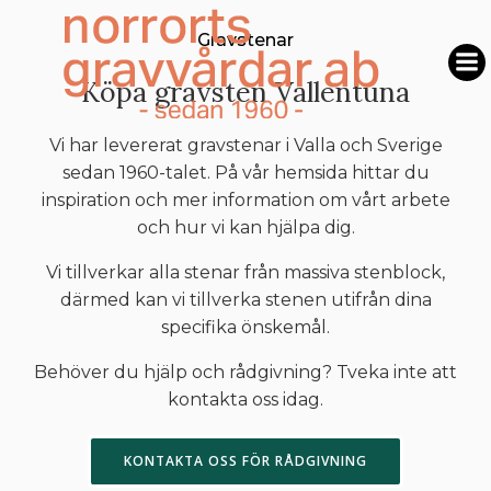
Hoppa
till
Gravstenar
innehåll
Köpa gravsten Vallentuna
Vi har levererat gravstenar i Valla och Sverige
sedan 1960-talet. På vår hemsida hittar du
inspiration och mer information om vårt arbete
och hur vi kan hjälpa dig.
Vi tillverkar alla stenar från massiva stenblock,
därmed kan vi tillverka stenen utifrån dina
specifika önskemål.
Behöver du hjälp och rådgivning? Tveka inte att
kontakta oss idag.
KONTAKTA OSS FÖR RÅDGIVNING