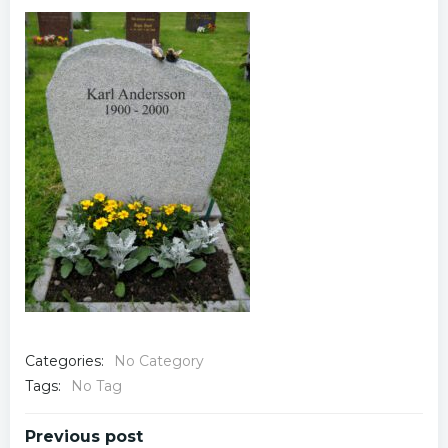
Categories:
No Category
Tags:
No Tag
Post
Previous post