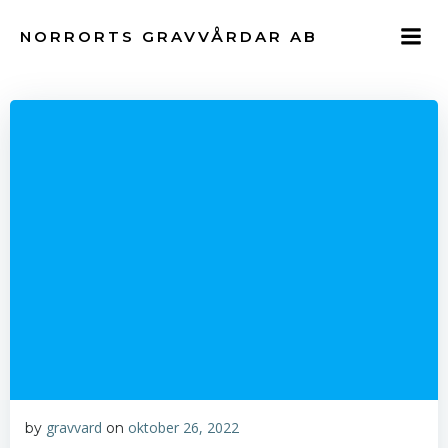
Hoppa
till
NORRORTS GRAVVÅRDAR AB
innehåll
gravvard
oktober 26, 2022
by
on