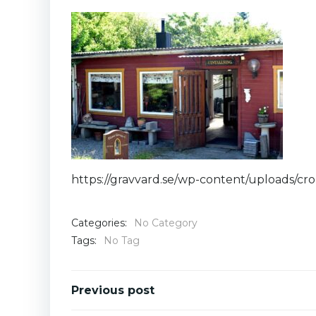
https://gravvard.se/wp-content/uploads/c
Categories:
No Category
Tags:
No Tag
Post
Previous post