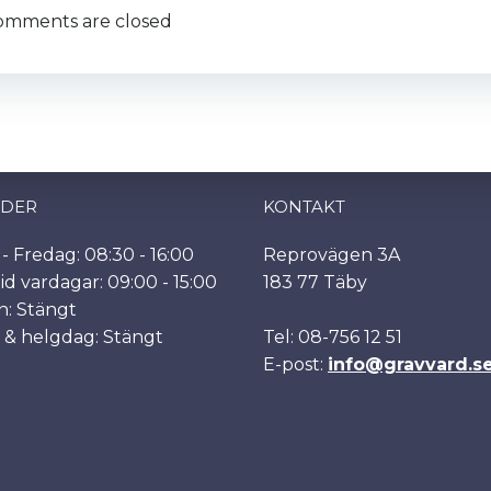
omments are closed
IDER
KONTAKT
 Fredag: 08:30 - 16:00
Reprovägen 3A
id vardagar: 09:00 - 15:00
183 77 Täby
n: Stängt
 & helgdag: Stängt
Tel: 08-756 12 51
E-post:
info@gravvard.s