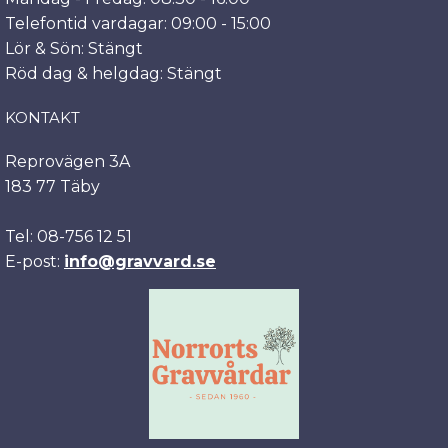
Telefontid vardagar: 09:00 - 15:00
Lör & Sön: Stängt
Röd dag & helgdag: Stängt
KONTAKT
Reprovägen 3A
183 77 Täby
Tel: 08-756 12 51
E-post:
info@gravvard.se