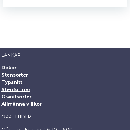
LÄNKAR
Dekor
Stensorter
Typsnitt
Stenformer
Granitsorter
Allmänna villkor
ÖPPETTIDER
Måndag - Fredag: 08:30 - 16:00