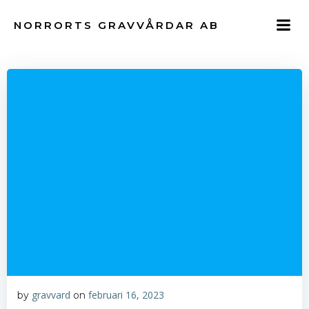
Hoppa
till
NORRORTS GRAVVÅRDAR AB
innehåll
gravvard
februari 16, 2023
by
on