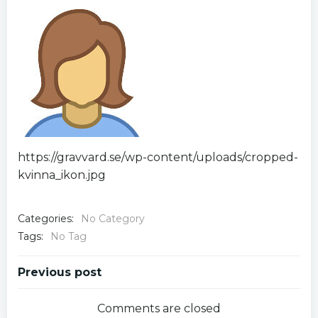
https://gravvard.se/wp-content/uploads/cropped-
kvinna_ikon.jpg
Categories:
No Category
Tags:
No Tag
Post
Previous post
navigation
Comments are closed