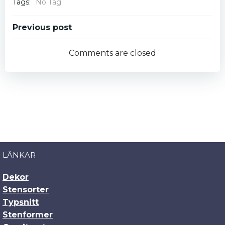
Tags:
No Tag
Post
Previous post
navigation
Comments are closed
LÄNKAR
Dekor
Stensorter
Typsnitt
Stenformer