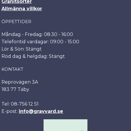
Granitsorter
Allmänna villkor
ÖPPETTIDER
Måndag - Fredag: 08:30 - 16:00
Telefontid vardagar: 09:00 - 15:00
Lör & Sön: Stängt
Röd dag & helgdag: Stängt
KONTAKT
Reprovägen 3A
183 77 Täby
Tel: 08-756 12 51
E-post:
info@gravvard.se