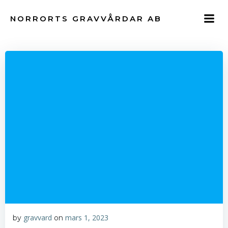
Hoppa
till
NORRORTS GRAVVÅRDAR AB
innehåll
gravvard
mars 1, 2023
by
on