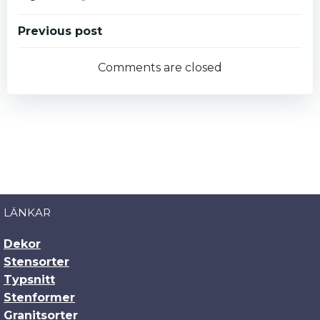
Post
Previous post
navigation
Comments are closed
LÄNKAR
Dekor
Stensorter
Typsnitt
Stenformer
Granitsorter