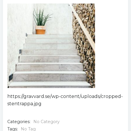
https://gravvard.se/wp-content/uploads/cropped-
stentrappa.jpg
Categories:
No Category
Tags:
No Tag