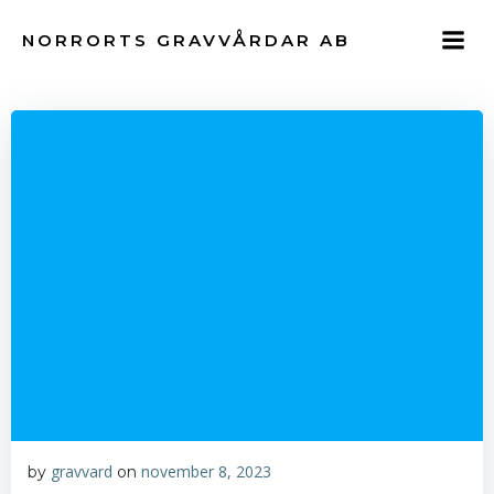
Hoppa
till
NORRORTS GRAVVÅRDAR AB
innehåll
gravvard
november 8, 2023
by
on