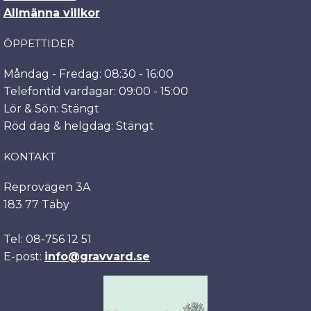
Allmänna villkor
ÖPPETTIDER
Måndag - Fredag: 08:30 - 16:00
Telefontid vardagar: 09:00 - 15:00
Lör & Sön: Stängt
Röd dag & helgdag: Stängt
KONTAKT
Reprovägen 3A
183 77 Täby
Tel: 08-756 12 51
E-post:
info@gravvard.se