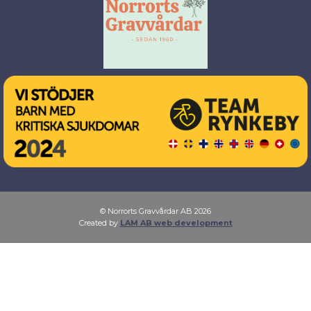
© Norrorts Gravvårdar AB 2026
Created by
LAM AB web development