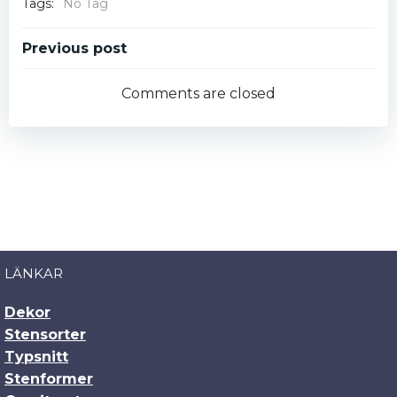
Tags:
No Tag
Post
Previous post
navigation
Comments are closed
LÄNKAR
Dekor
Stensorter
Typsnitt
Stenformer