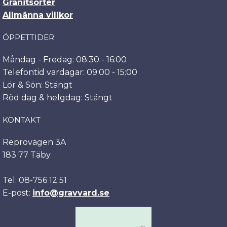
Granitsorter
Allmänna villkor
ÖPPETTIDER
Måndag - Fredag: 08:30 - 16:00
Telefontid vardagar: 09:00 - 15:00
Lör & Sön: Stängt
Röd dag & helgdag: Stängt
KONTAKT
Reprovägen 3A
183 77 Täby
Tel: 08-756 12 51
E-post:
info@gravvard.se