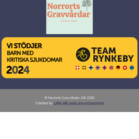
© Norrorts Gravvårdar AB 2026
Created by
LAM AB web development