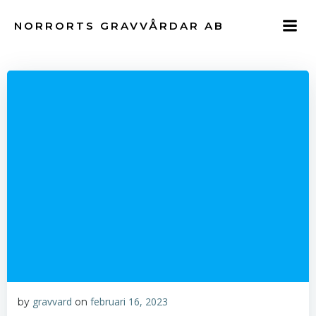
Hoppa
till
NORRORTS GRAVVÅRDAR AB
innehåll
gravvard
februari 16, 2023
by
on