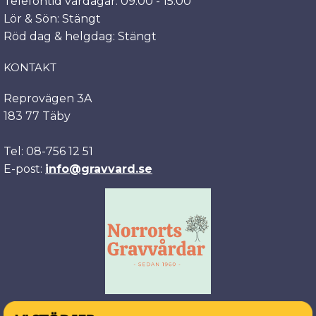
Telefontid vardagar: 09:00 - 15:00
Lör & Sön: Stängt
Röd dag & helgdag: Stängt
KONTAKT
Reprovägen 3A
183 77 Täby
Tel: 08-756 12 51
E-post:
info@gravvard.se