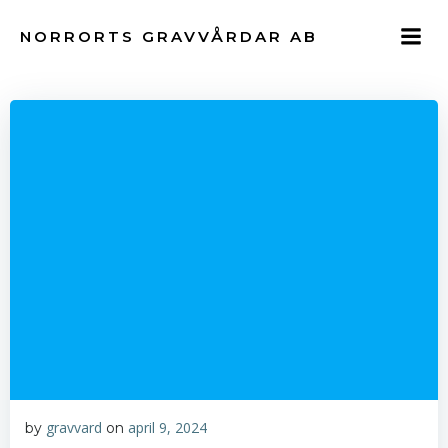
Hoppa
till
NORRORTS GRAVVÅRDAR AB
innehåll
gravvard
april 9, 2024
by
on