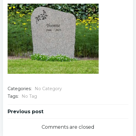
Categories:
No Category
Tags:
No Tag
Post
Previous post
navigation
Comments are closed