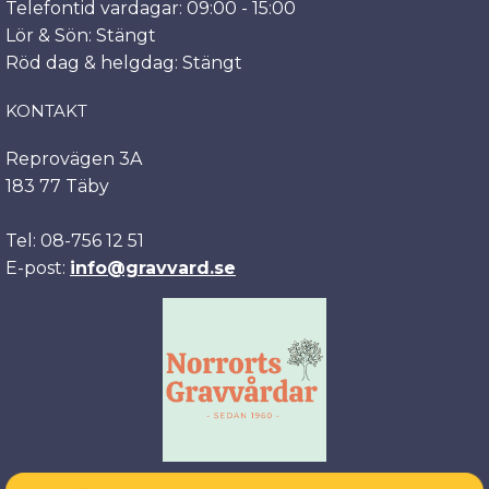
Telefontid vardagar: 09:00 - 15:00
Lör & Sön: Stängt
Röd dag & helgdag: Stängt
KONTAKT
Reprovägen 3A
183 77 Täby
Tel: 08-756 12 51
E-post:
info@gravvard.se