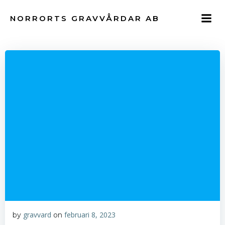
Hoppa
till
NORRORTS GRAVVÅRDAR AB
innehåll
gravvard
februari 8, 2023
by
on