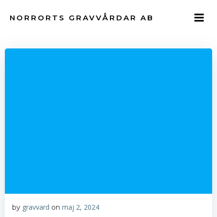
Hoppa
till
NORRORTS GRAVVÅRDAR AB
innehåll
gravvard
maj 2, 2024
by
on